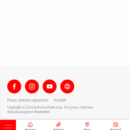
Prava i pravne napomene
Kontakt
Copyright (c) Švicarska konfederacija. Sva prava zadržana.
Web development
Promotim
Naslovna
Područja
Mapa
Novosti &