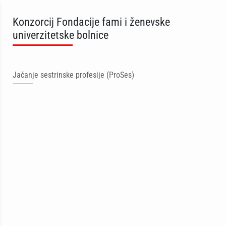
Konzorcij Fondacije fami i ženevske
univerzitetske bolnice
Jačanje sestrinske profesije (ProSes)