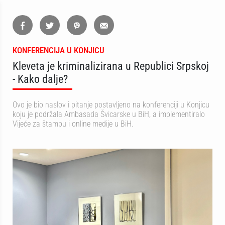
KONFERENCIJA U KONJICU
Kleveta je kriminalizirana u Republici Srpskoj
- Kako dalje?
Ovo je bio naslov i pitanje postavljeno na konferenciji u Konjicu
koju je podržala Ambasada Švicarske u BiH, a implementiralo
Vijeće za štampu i online medije u BiH.