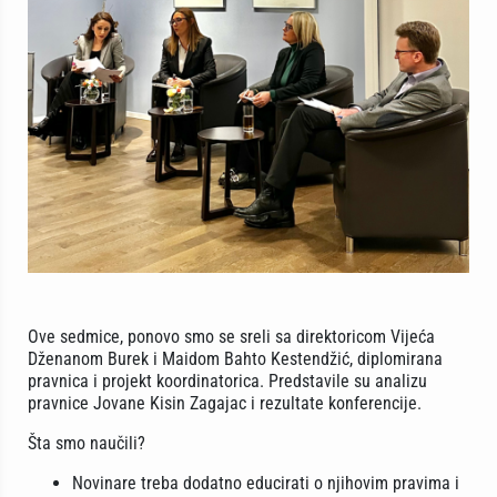
Ove sedmice, ponovo smo se sreli sa direktoricom Vijeća
Dženanom Burek i Maidom Bahto Kestendžić, diplomirana
pravnica i projekt koordinatorica. Predstavile su analizu
pravnice Jovane Kisin Zagajac i rezultate konferencije.
Šta smo naučili?
Novinare treba dodatno educirati o njihovim pravima i