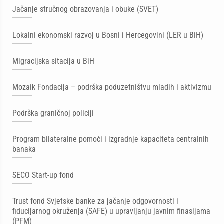
Jačanje stručnog obrazovanja i obuke (SVET)
Lokalni ekonomski razvoj u Bosni i Hercegovini (LER u BiH)
Migracijska sitacija u BiH
Mozaik Fondacija – podrška poduzetništvu mladih i aktivizmu
Podrška graničnoj policiji
Program bilateralne pomoći i izgradnje kapaciteta centralnih
banaka
SECO Start-up fond
Trust fond Svjetske banke za jačanje odgovornosti i
fiducijarnog okruženja (SAFE) u upravljanju javnim finasijama
(PFM)