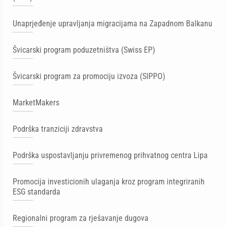
Unaprjeđenje upravljanja migracijama na Zapadnom Balkanu
Švicarski program poduzetništva (Swiss EP)
Švicarski program za promociju izvoza (SIPPO)
MarketMakers
Podrška tranziciji zdravstva
Podrška uspostavljanju privremenog prihvatnog centra Lipa
Promocija investicionih ulaganja kroz program integriranih
ESG standarda
Regionalni program za rješavanje dugova