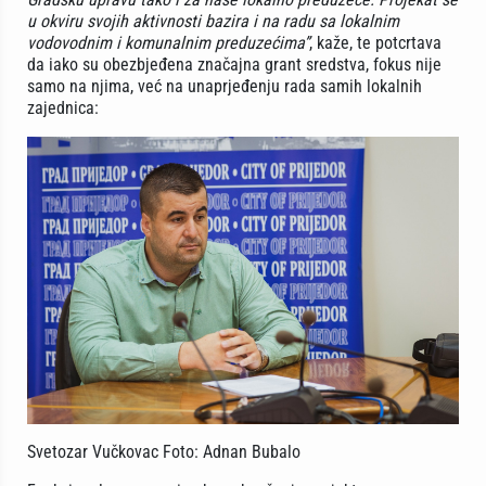
u okviru svojih aktivnosti bazira i na radu sa lokalnim
vodovodnim i komunalnim preduzećima”
, kaže, te potcrtava
da iako su obezbjeđena značajna grant sredstva, fokus nije
samo na njima, već na unaprjeđenju rada samih lokalnih
zajednica:
Svetozar Vučkovac Foto: Adnan Bubalo