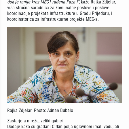
dok je ranije kroz MEG1 rađena Faza I”
, kaže Rajka Zdjelar,
viša stručna saradnica za komunalne poslove i poslove
koordinacije projekata infrastrukture u Gradu Prijedoru, i
koordinatorica za infrastrukturne projekte MEG-a.
Rajka Zdjelar Photo: Adnan Bubalo
Zastarjela mreža, veliki gubici
Dodaje kako su građani Čirkin polja uglavnom imali vodu, ali