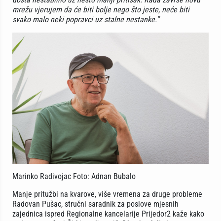
mrežu vjerujem da će biti bolje nego što jeste, neće biti
svako malo neki popravci uz stalne nestanke.”
Marinko Radivojac Foto: Adnan Bubalo
Manje pritužbi na kvarove, više vremena za druge probleme
Radovan Pušac, stručni saradnik za poslove mjesnih
zajednica ispred Regionalne kancelarije Prijedor2 kaže kako