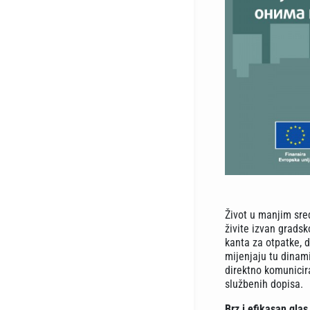
Život u manjim sre
živite izvan gradsk
kanta za otpatke, 
mijenjaju tu dinam
direktno komunicir
službenih dopisa.
Brz i efikasan glas 