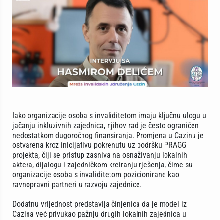
Iako organizacije osoba s invaliditetom imaju ključnu ulogu u
jačanju inkluzivnih zajednica, njihov rad je često ograničen
nedostatkom dugoročnog finansiranja. Promjena u Cazinu je
ostvarena kroz inicijativu pokrenutu uz podršku PRAGG
projekta, čiji se pristup zasniva na osnaživanju lokalnih
aktera, dijalogu i zajedničkom kreiranju rješenja, čime su
organizacije osoba s invaliditetom pozicionirane kao
ravnopravni partneri u razvoju zajednice.
Dodatnu vrijednost predstavlja činjenica da je model iz
Cazina već privukao pažnju drugih lokalnih zajednica u