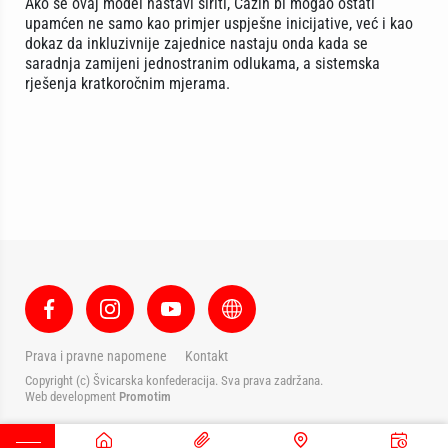
Ako se ovaj model nastavi širiti, Cazin bi mogao ostati
upamćen ne samo kao primjer uspješne inicijative, već i kao
dokaz da inkluzivnije zajednice nastaju onda kada se
saradnja zamijeni jednostranim odlukama, a sistemska
rješenja kratkoročnim mjerama.
Prava i pravne napomene
Kontakt
Copyright (c) Švicarska konfederacija. Sva prava zadržana.
Web development
Promotim