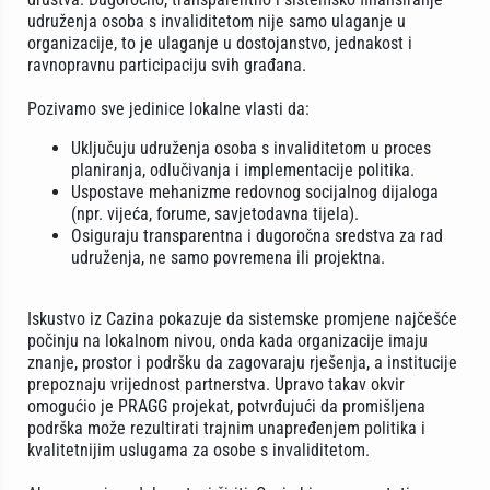
udruženja osoba s invaliditetom nije samo ulaganje u
organizacije, to je ulaganje u dostojanstvo, jednakost i
ravnopravnu participaciju svih građana.
Pozivamo sve jedinice lokalne vlasti da:
Uključuju udruženja osoba s invaliditetom u proces
planiranja, odlučivanja i implementacije politika.
Uspostave mehanizme redovnog socijalnog dijaloga
(npr. vijeća, forume, savjetodavna tijela).
Osiguraju transparentna i dugoročna sredstva za rad
udruženja, ne samo povremena ili projektna.
Iskustvo iz Cazina pokazuje da sistemske promjene najčešće
počinju na lokalnom nivou, onda kada organizacije imaju
znanje, prostor i podršku da zagovaraju rješenja, a institucije
prepoznaju vrijednost partnerstva. Upravo takav okvir
omogućio je PRAGG projekat, potvrđujući da promišljena
podrška može rezultirati trajnim unapređenjem politika i
kvalitetnijim uslugama za osobe s invaliditetom.