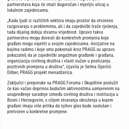
partnerstava koja će imati dugoročan i mjerljiv uticaj u
lokalnim zajednicama.
„Kada ljudi iz različitih sektora imaju prostor da otvoreno
razgovaraju o problemima, ali i da zajednički traže rješenja,
tada dijalog dobija stvarnu vrijednost. Upravo takva
partnerstva mogu dovesti do konkretnih promjena koje
građani mogu osjetiti u svojim zajednicama. Inicijative na
kojima radimo i koje smo pokrenuli kroz PRAGG su upravo
pokazatelj da je zajednički angažman građanki i građana,
organizacija civilnog društva i vlasti nužan u postizanju
pozitivnih promjena u društvu“, izjavila je Selma Sijerčić
Dilber, PRAGG projekt menadžerica.
Zaključci i preporuke sa PRAGG Foruma i Skupštine poslužit
će kao važan doprinos budućim aktivnostima usmjerenim na
unapređenje saradnje između civilnog društva i institucija u
Bosni i Hercegovini, s ciljem stvaranja okruženja u kojem
građani imaju više prilika da njihov glas bude saslušan i
pretvoren u konkretne promjene.