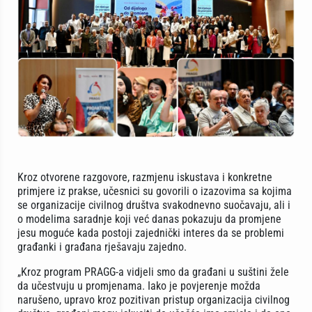
Kroz otvorene razgovore, razmjenu iskustava i konkretne
primjere iz prakse, učesnici su govorili o izazovima sa kojima
se organizacije civilnog društva svakodnevno suočavaju, ali i
o modelima saradnje koji već danas pokazuju da promjene
jesu moguće kada postoji zajednički interes da se problemi
građanki i građana rješavaju zajedno.
„Kroz program PRAGG-a vidjeli smo da građani u suštini žele
da učestvuju u promjenama. Iako je povjerenje možda
narušeno, upravo kroz pozitivan pristup organizacija civilnog