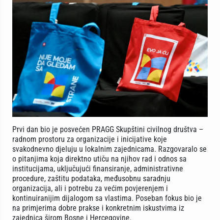
Prvi dan bio je posvećen PRAGG Skupštini civilnog društva –
radnom prostoru za organizacije i inicijative koje
svakodnevno djeluju u lokalnim zajednicama. Razgovaralo se
o pitanjima koja direktno utiču na njihov rad i odnos sa
institucijama, uključujući finansiranje, administrativne
procedure, zaštitu podataka, međusobnu saradnju
organizacija, ali i potrebu za većim povjerenjem i
kontinuiranijim dijalogom sa vlastima. Poseban fokus bio je
na primjerima dobre prakse i konkretnim iskustvima iz
zajednica širom Bosne i Hercegovine.