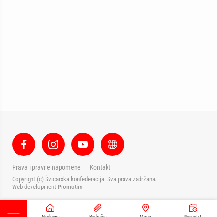
Prava i pravne napomene
Kontakt
Copyright (c) Švicarska konfederacija. Sva prava zadržana.
Web development
Promotim
Naslovna
Područja
Mapa
Novosti &