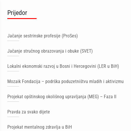
Prijedor
Jačanje sestrinske profesije (ProSes)
Jačanje stručnog obrazovanja i obuke (SVET)
Lokalni ekonomski razvoj u Bosni i Hercegovini (LER u BiH)
Mozaik Fondacija – podrška poduzetništvu mladih i aktivizmu
Projekat opštinskog okolišnog upravljanja (MEG) – Faza II
Pravda za svako dijete
Projekat mentalnog zdravlja u BiH