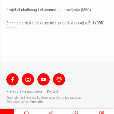
Projekat okolišnog i ekonomskog upravljanja (MEG)
Smanjenje rizika od katastrofa za održivi razvoj u BiH (DRR)
Prava i pravne napomene
Kontakt
Copyright (c) Švicarska konfederacija. Sva prava zadržana.
Web development
Promotim