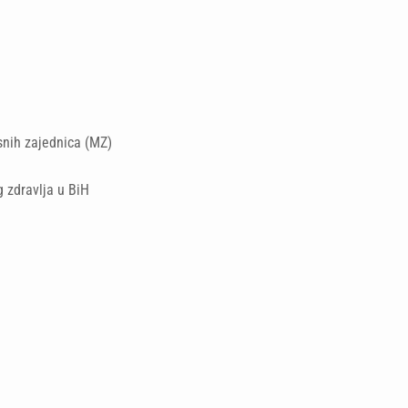
nih zajednica (MZ)
 zdravlja u BiH