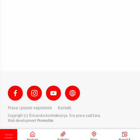
Prava i pravne napomene
Kontakt
Copyright (c) Švicarska konfederacija. Sva prava zadržana.
Web development
Promotim
Naslovna
Područja
Mapa
Novosti &