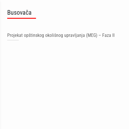
Busovača
Projekat opštinskog okolišnog upravljanja (MEG) – Faza II