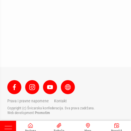
Prava i pravne napomene
Kontakt
Copyright (c) Švicarska konfederacija. Sva prava zadržana.
Web development
Promotim
Naslovna
Područja
Mapa
Novosti &