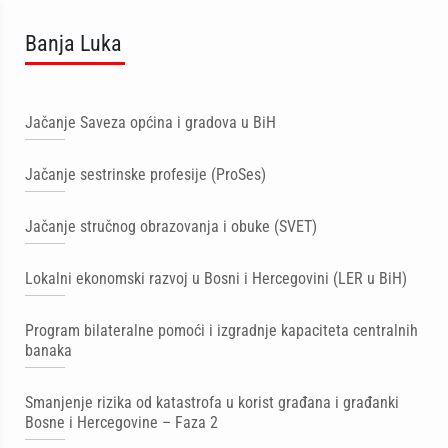
Banja Luka
Jačanje Saveza općina i gradova u BiH
Jačanje sestrinske profesije (ProSes)
Jačanje stručnog obrazovanja i obuke (SVET)
Lokalni ekonomski razvoj u Bosni i Hercegovini (LER u BiH)
Program bilateralne pomoći i izgradnje kapaciteta centralnih
banaka
Smanjenje rizika od katastrofa u korist građana i građanki
Bosne i Hercegovine – Faza 2