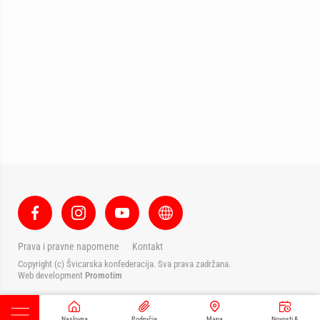
Prava i pravne napomene
Kontakt
Copyright (c) Švicarska konfederacija. Sva prava zadržana.
Web development
Promotim
Naslovna
Područja
Mapa
Novosti &