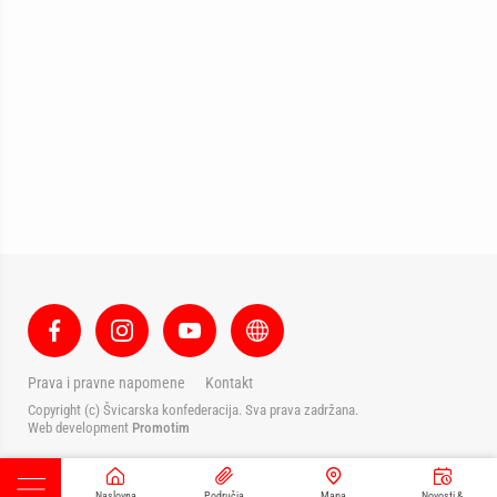
Prava i pravne napomene
Kontakt
Copyright (c) Švicarska konfederacija. Sva prava zadržana.
Web development
Promotim
Naslovna
Područja
Mapa
Novosti &