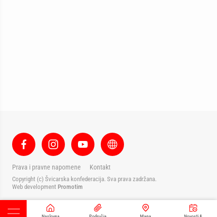
Prava i pravne napomene
Kontakt
Copyright (c) Švicarska konfederacija. Sva prava zadržana.
Web development
Promotim
Naslovna
Područja
Mapa
Novosti &