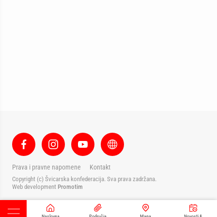
Prava i pravne napomene
Kontakt
Copyright (c) Švicarska konfederacija. Sva prava zadržana.
Web development
Promotim
Naslovna
Područja
Mapa
Novosti &