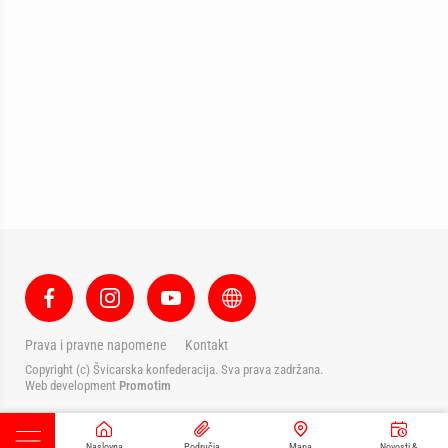
Prava i pravne napomene
Kontakt
Copyright (c) Švicarska konfederacija. Sva prava zadržana.
Web development
Promotim
Naslovna
Područja
Mapa
Novosti &