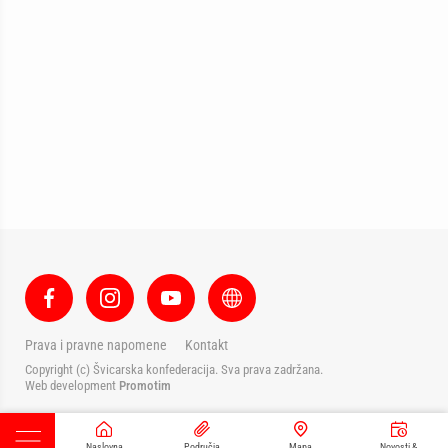
Prava i pravne napomene
Kontakt
Copyright (c) Švicarska konfederacija. Sva prava zadržana.
Web development
Promotim
Naslovna
Područja
Mapa
Novosti &