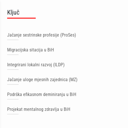
Ključ
Jačanje sestrinske profesije (ProSes)
Migracijska sitacija u BiH
Integrirani lokalni razvoj (ILDP)
Jačanje uloge mjesnih zajednica (MZ)
Podrška efikasnom deminiranju u BiH
Projekat mentalnog zdravlja u BiH