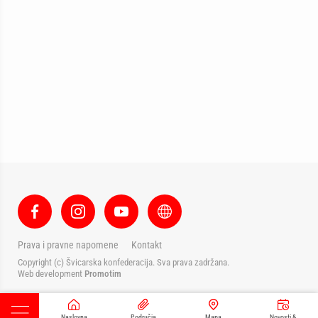
Prava i pravne napomene
Kontakt
Copyright (c) Švicarska konfederacija. Sva prava zadržana.
Web development
Promotim
Naslovna
Područja
Mapa
Novosti &