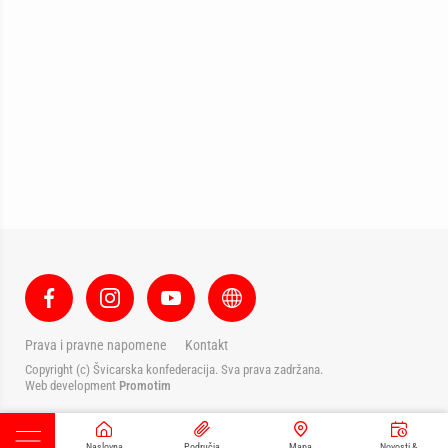
Prava i pravne napomene
Kontakt
Copyright (c) Švicarska konfederacija. Sva prava zadržana.
Web development
Promotim
Naslovna
Područja
Mapa
Novosti &