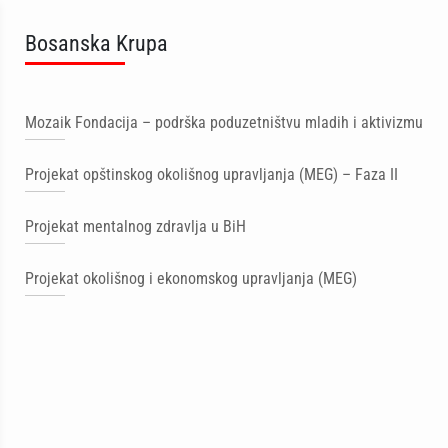
Bosanska Krupa
Mozaik Fondacija – podrška poduzetništvu mladih i aktivizmu
Projekat opštinskog okolišnog upravljanja (MEG) – Faza II
Projekat mentalnog zdravlja u BiH
Projekat okolišnog i ekonomskog upravljanja (MEG)