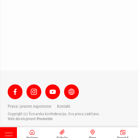
Prava i pravne napomene
Kontakt
Copyright (c) Švicarska konfederacija. Sva prava zadržana.
Web development
Promotim
Naslovna
Područja
Mapa
Novosti &