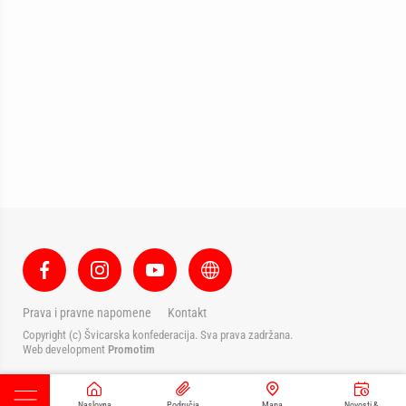
Prava i pravne napomene
Kontakt
Copyright (c) Švicarska konfederacija. Sva prava zadržana.
Web development
Promotim
Naslovna
Područja
Mapa
Novosti &