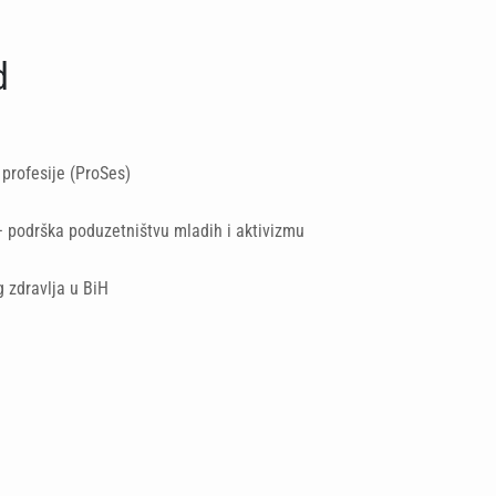
d
 profesije (ProSes)
 podrška poduzetništvu mladih i aktivizmu
 zdravlja u BiH