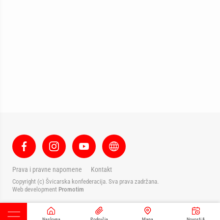
Prava i pravne napomene
Kontakt
Copyright (c) Švicarska konfederacija. Sva prava zadržana.
Web development
Promotim
Naslovna
Područja
Mapa
Novosti &