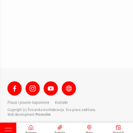
Prava i pravne napomene
Kontakt
Copyright (c) Švicarska konfederacija. Sva prava zadržana.
Web development
Promotim
Naslovna
Područja
Mapa
Novosti &