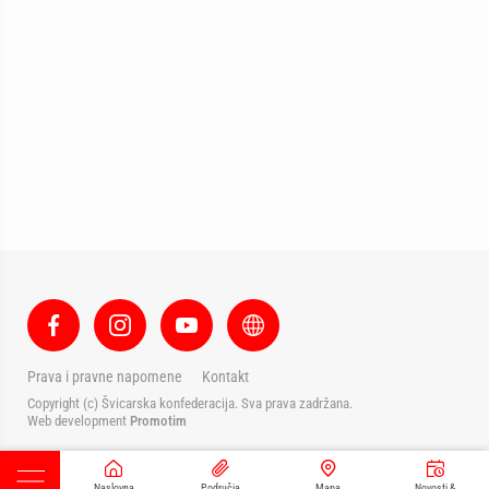
Prava i pravne napomene
Kontakt
Copyright (c) Švicarska konfederacija. Sva prava zadržana.
Web development
Promotim
Naslovna
Područja
Mapa
Novosti &