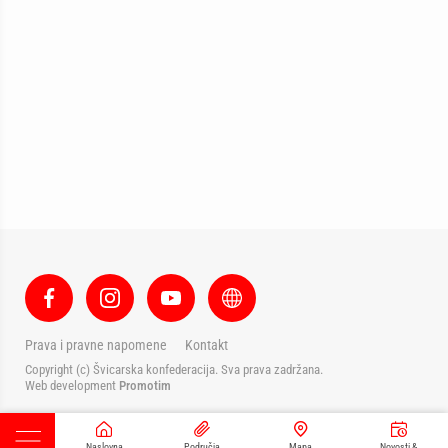
Prava i pravne napomene
Kontakt
Copyright (c) Švicarska konfederacija. Sva prava zadržana.
Web development
Promotim
Naslovna
Područja
Mapa
Novosti &