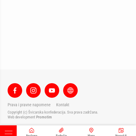
Prava i pravne napomene
Kontakt
Copyright (c) Švicarska konfederacija. Sva prava zadržana.
Web development
Promotim
Naslovna
Područja
Mapa
Novosti &