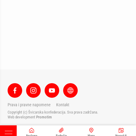
Prava i pravne napomene
Kontakt
Copyright (c) Švicarska konfederacija. Sva prava zadržana.
Web development
Promotim
Naslovna
Područja
Mapa
Novosti &