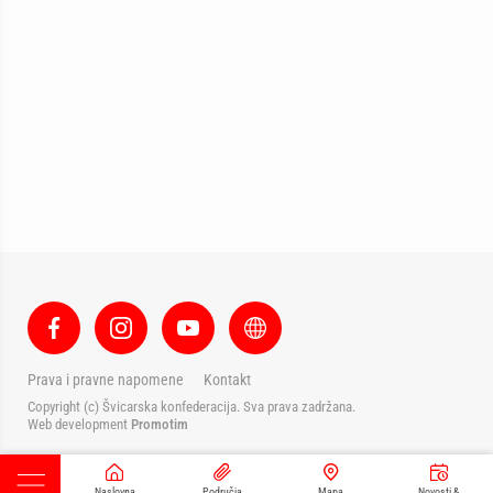
Prava i pravne napomene
Kontakt
Copyright (c) Švicarska konfederacija. Sva prava zadržana.
Web development
Promotim
Naslovna
Područja
Mapa
Novosti &