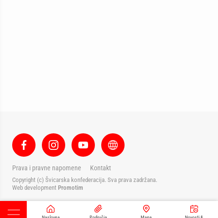
Prava i pravne napomene
Kontakt
Copyright (c) Švicarska konfederacija. Sva prava zadržana.
Web development
Promotim
Naslovna
Područja
Mapa
Novosti &