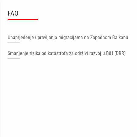
FAO
Unaprjeđenje upravljanja migracijama na Zapadnom Balkanu
Smanjenje rizika od katastrofa za održivi razvoj u BiH (DRR)