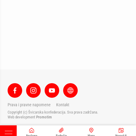
Prava i pravne napomene
Kontakt
Copyright (c) Švicarska konfederacija. Sva prava zadržana.
Web development
Promotim
Naslovna
Područja
Mapa
Novosti &