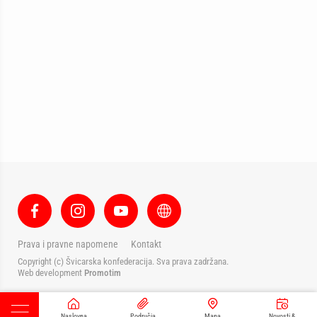
Prava i pravne napomene
Kontakt
Copyright (c) Švicarska konfederacija. Sva prava zadržana.
Web development
Promotim
Naslovna
Područja
Mapa
Novosti &