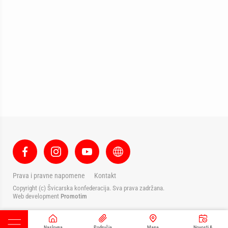
Prava i pravne napomene
Kontakt
Copyright (c) Švicarska konfederacija. Sva prava zadržana.
Web development
Promotim
Naslovna
Područja
Mapa
Novosti &