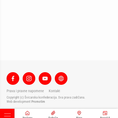
Prava i pravne napomene
Kontakt
Copyright (c) Švicarska konfederacija. Sva prava zadržana.
Web development
Promotim
Naslovna
Područja
Mapa
Novosti &