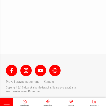
Prava i pravne napomene
Kontakt
Copyright (c) Švicarska konfederacija. Sva prava zadržana.
Web development
Promotim
Naslovna
Područja
Mapa
Novosti &