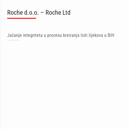
Roche d.o.o. – Roche Ltd
Jačanje integriteta u procesu kreiranja listi lijekova u BiH