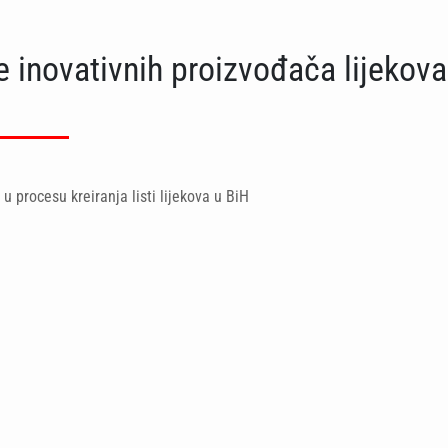
 inovativnih proizvođača lijekova
 u procesu kreiranja listi lijekova u BiH