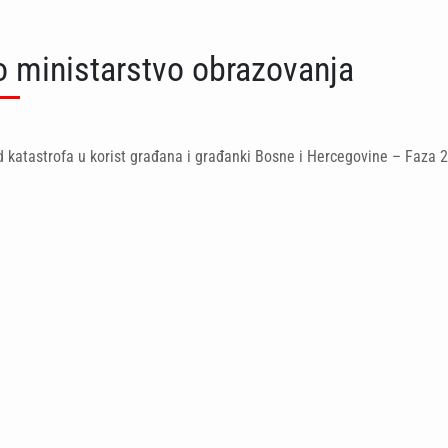
o ministarstvo obrazovanja
d katastrofa u korist građana i građanki Bosne i Hercegovine – Faza 2