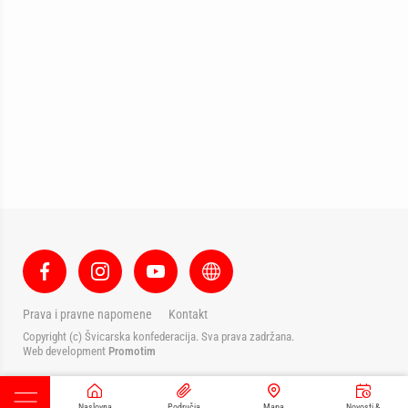
Prava i pravne napomene
Kontakt
Copyright (c) Švicarska konfederacija. Sva prava zadržana.
Web development
Promotim
Naslovna
Područja
Mapa
Novosti &