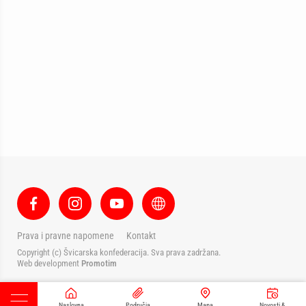
Prava i pravne napomene
Kontakt
Copyright (c) Švicarska konfederacija. Sva prava zadržana.
Web development
Promotim
Naslovna
Područja
Mapa
Novosti &