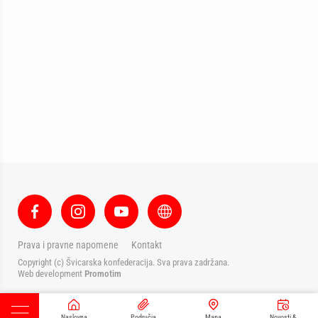
Prava i pravne napomene
Kontakt
Copyright (c) Švicarska konfederacija. Sva prava zadržana.
Web development
Promotim
Naslovna
Područja
Mapa
Novosti &