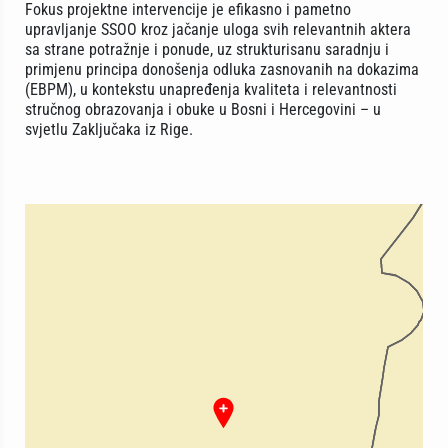
Fokus projektne intervencije je efikasno i pametno
upravljanje SSOO kroz jačanje uloga svih relevantnih aktera
sa strane potražnje i ponude, uz strukturisanu saradnju i
primjenu principa donošenja odluka zasnovanih na dokazima
(EBPM), u kontekstu unapređenja kvaliteta i relevantnosti
stručnog obrazovanja i obuke u Bosni i Hercegovini – u
svjetlu Zaključaka iz Rige.