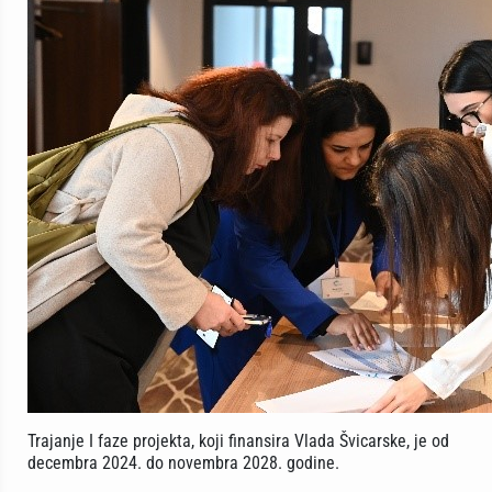
Trajanje I faze projekta, koji finansira Vlada Švicarske, je od
decembra 2024. do novembra 2028. godine.