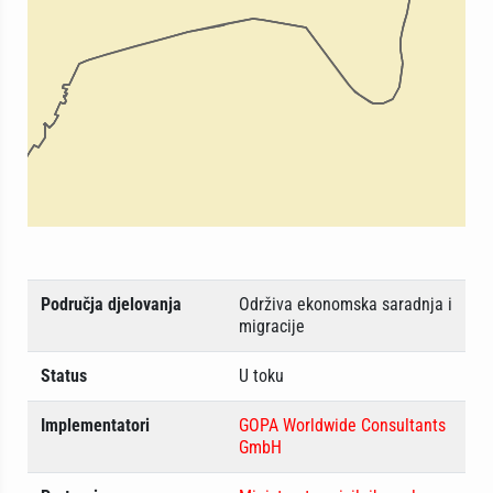
Područja djelovanja
Održiva ekonomska saradnja i
migracije
Status
U toku
Implementatori
GOPA Worldwide Consultants
GmbH