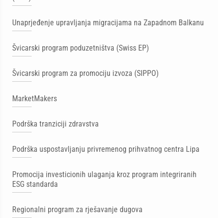
Unaprjeđenje upravljanja migracijama na Zapadnom Balkanu
Švicarski program poduzetništva (Swiss EP)
Švicarski program za promociju izvoza (SIPPO)
MarketMakers
Podrška tranziciji zdravstva
Podrška uspostavljanju privremenog prihvatnog centra Lipa
Promocija investicionih ulaganja kroz program integriranih
ESG standarda
Regionalni program za rješavanje dugova