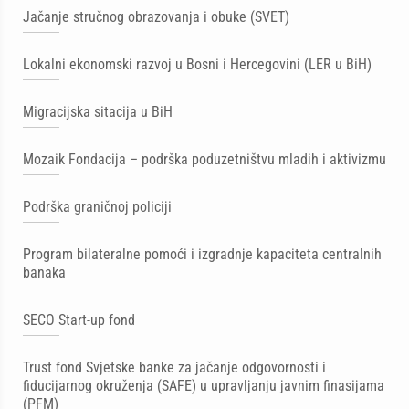
Jačanje stručnog obrazovanja i obuke (SVET)
Lokalni ekonomski razvoj u Bosni i Hercegovini (LER u BiH)
Migracijska sitacija u BiH
Mozaik Fondacija – podrška poduzetništvu mladih i aktivizmu
Podrška graničnoj policiji
Program bilateralne pomoći i izgradnje kapaciteta centralnih
banaka
SECO Start-up fond
Trust fond Svjetske banke za jačanje odgovornosti i
fiducijarnog okruženja (SAFE) u upravljanju javnim finasijama
(PFM)