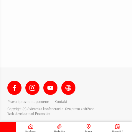
Prava i pravne napomene
Kontakt
Copyright (c) Švicarska konfederacija. Sva prava zadržana.
Web development
Promotim
Naslovna
Područja
Mapa
Novosti &