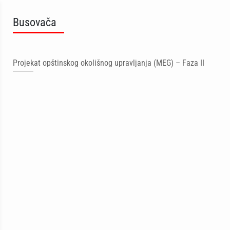
Busovača
Projekat opštinskog okolišnog upravljanja (MEG) – Faza II