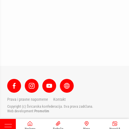
Prava i pravne napomene
Kontakt
Copyright (c) Švicarska konfederacija. Sva prava zadržana.
Web development
Promotim
Naslovna
Područja
Mapa
Novosti &