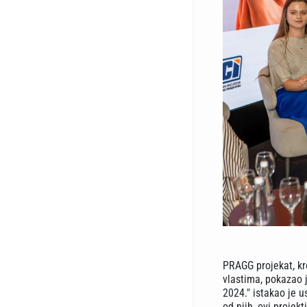
PRAGG projekat, kr
vlastima, pokazao 
2024." istakao je u
od njih, ovi projekt