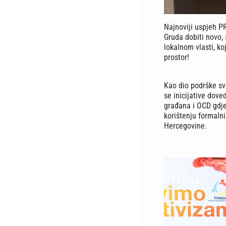
Najnoviji uspjeh PR
Gruda dobiti novo, 
lokalnom vlasti, ko
prostor!
Kao dio podrške sv
se inicijative dov
građana i OCD gdje
korištenju formaln
Hercegovine.