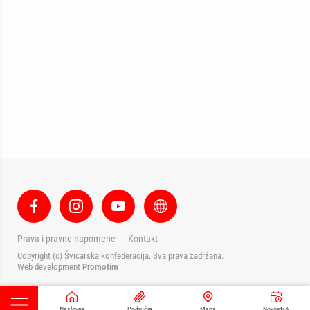
Prava i pravne napomene
Kontakt
Copyright (c) Švicarska konfederacija. Sva prava zadržana.
Web development
Promotim
Naslovna
Područja
Mapa
Novosti &