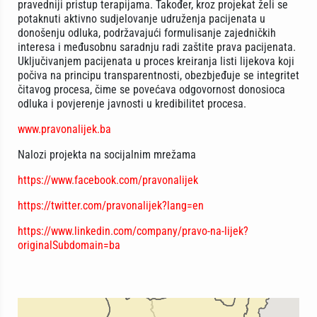
pravedniji pristup terapijama. Također, kroz projekat želi se
potaknuti aktivno sudjelovanje udruženja pacijenata u
donošenju odluka, podržavajući formulisanje zajedničkih
interesa i međusobnu saradnju radi zaštite prava pacijenata.
Uključivanjem pacijenata u proces kreiranja listi lijekova koji
počiva na principu transparentnosti, obezbjeđuje se integritet
čitavog procesa, čime se povećava odgovornost donosioca
odluka i povjerenje javnosti u kredibilitet procesa.
www.pravonalijek.ba
Nalozi projekta na socijalnim mrežama
https://www.facebook.com/pravonalijek
https://twitter.com/pravonalijek?lang=en
https://www.linkedin.com/company/pravo-na-lijek?
originalSubdomain=ba