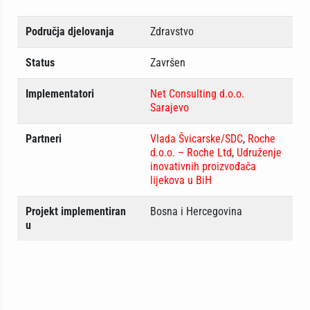
Područja djelovanja
Zdravstvo
Status
Završen
Implementatori
Net Consulting d.o.o.
Sarajevo
Partneri
Vlada Švicarske/SDC
,
Roche
d.o.o. – Roche Ltd
,
Udruženje
inovativnih proizvođača
lijekova u BiH
Projekt implementiran
Bosna i Hercegovina
u